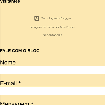
Visitantes
Tecnologia do Blogger
Imagens de tema por
Mae Burke
Napautadodia
FALE COM O BLOG
Nome
E-mail
*
Mensagem
*