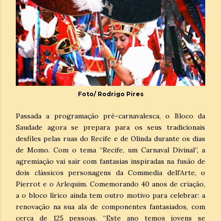
Foto/ Rodrigo Pires
Passada a programação pré-carnavalesca, o Bloco da
Saudade agora se prepara para os seus tradicionais
desfiles pelas ruas do Recife e de Olinda durante os dias
de Momo. Com o tema “Recife, um Carnaval Divinal”, a
agremiação vai sair com fantasias inspiradas na fusão de
dois clássicos personagens da Commedia dell’Arte, o
Pierrot e o Arlequim. Comemorando 40 anos de criação,
a o bloco lírico ainda tem outro motivo para celebrar: a
renovação na sua ala de componentes fantasiados, com
cerca de 125 pessoas. “Este ano temos jovens se