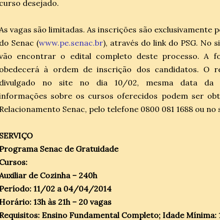
curso desejado.
As vagas são limitadas. As inscrições são exclusivamente pe
do Senac (
www.pe.senac.br
), através do link do PSG. No s
vão encontrar o edital completo deste processo. A 
obedecerá à ordem de inscrição dos candidatos. O re
divulgado no site no dia 10/02, mesma data da m
informações sobre os cursos oferecidos podem ser obt
Relacionamento Senac, pelo telefone 0800 081 1688 ou no 
SERVIÇO
Programa Senac de Gratuidade
Cursos:
Auxiliar de Cozinha – 240h
Período: 11/02 a 04/04/2014
Horário: 13h às 21h – 20 vagas
Requisitos: Ensino Fundamental Completo; Idade Mínima: 