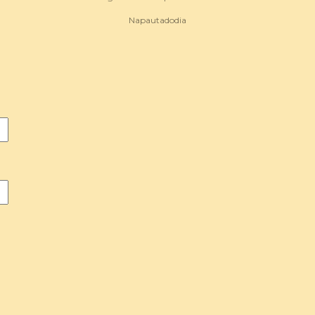
Napautadodia