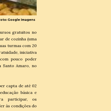
 Foto: Google Imagens
cursos gratuitos no
iar de cozinha (uma
duas turmas com 20
tuidade, iniciativa
o com pouco poder
em Santo Amaro, no
er capta de até 02
 educação básica e
a participar, os
der às condições do