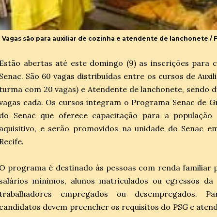
Vagas são para auxiliar de cozinha e atendente de lanchonete /
Estão abertas até este domingo (9) as inscrições para 
Senac. São 60 vagas distribuídas entre os cursos de Auxil
turma com 20 vagas) e Atendente de lanchonete, sendo 
vagas cada. Os cursos integram o Programa Senac de Gra
do Senac que oferece capacitação para a populaçã
aquisitivo, e serão promovidos na unidade do Senac 
Recife.
O programa é destinado às pessoas com renda familiar p
salários mínimos, alunos matriculados ou egressos da
trabalhadores empregados ou desempregados. Par
candidatos devem preencher os requisitos do PSG e aten