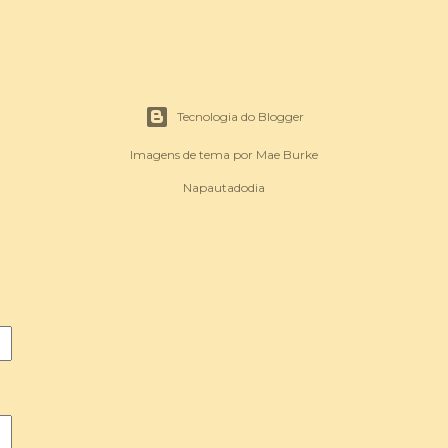
Tecnologia do Blogger
Imagens de tema por
Mae Burke
Napautadodia