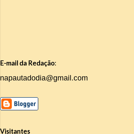
E-mail da Redação:
napautadodia@gmail.com
Visitantes