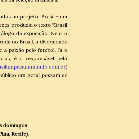
dos no projeto “Brasil - um
zes produziu o texto “Brasil
álogo da exposição. Nele, o
rada no Brasil, a diversidade
a paixão pelo futebol. Já o
cias, é o responsável pelo
asilumpaisummundo.com.br
)
 público em geral possam se
os domingos
na, Recife).