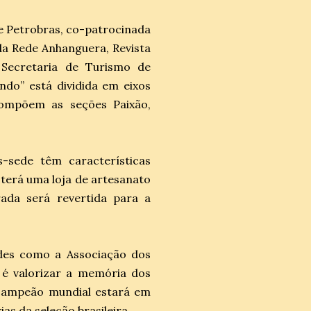
 e Petrobras, co-patrocinada
da Rede Anhanguera, Revista
 Secretaria de Turismo de
do” está dividida em eixos
 compõem as seções Paixão,
s-sede têm características
 terá uma loja de artesanato
rada será revertida para a
ades como a Associação dos
 é valorizar a memória dos
 campeão mundial estará em
ias da seleção brasileira.