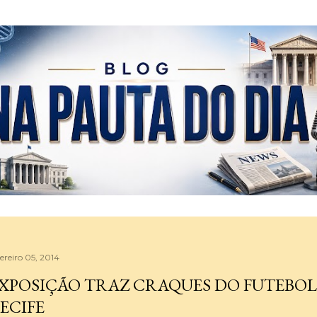
Pular para o conteúdo principal
ereiro 05, 2014
XPOSIÇÃO TRAZ CRAQUES DO FUTEBOL
ECIFE