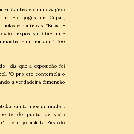
os visitantes em uma viagem
adas em jogos de Copas,
bolas e chuteiras. “Brasil -
aior exposição itinerante
ra mostra com mais de 1.200
o”, diz que a exposição foi
bol. "O projeto contempla o
eando a verdadeira dimensão
 futebol em termos de moda e
porte do ponto de vista
," diz o jornalista Ricardo