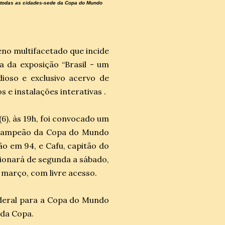
m todas as cidades-sede da Copa do Mundo
eno multifacetado que incide
a da exposição “Brasil - um
ioso e exclusivo acervo de
s e instalações interativas .
(6), às 19h, foi convocado um
, campeão da Copa do Mundo
o em 94, e Cafu, capitão do
cionará de segunda a sábado,
e março, com livre acesso.
ederal para a Copa do Mundo
 da Copa.