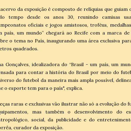
acervo da exposição é composto de relíquias que guiam 
elo tempo desde os anos 30, reunindo camisas us
mpeonatos oficiais e jogos amistosos, troféus, medalhas, 
m país, um mundo” chegará ao Recife com a marca de m
bre o tema no País, inaugurando uma área exclusiva pa
etros quadrados.
a Gonçalves, idealizadora do “Brasil - um país, um mund
nsada para contar a história do Brasil por meio do fute
iverso do futebol da maneira mais ampla possível, delin
e o esporte tem para o país", explica.
eças raras e exclusivas vão ilustrar não só a evolução do
quipamentos, mas também o desenvolvimento do es
tropológico, social, da publicidade e do entretenimento
rrêa, curador da exposição.