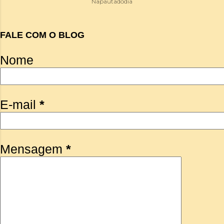
Napautadodia
FALE COM O BLOG
Nome
E-mail
*
Mensagem
*