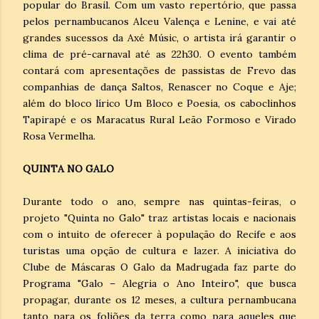
popular do Brasil. Com um vasto repertório, que passa
pelos pernambucanos Alceu Valença e Lenine, e vai até
grandes sucessos da Axé Músic, o artista irá garantir o
clima de pré-carnaval até as 22h30. O evento também
contará com apresentações de passistas de Frevo das
companhias de dança Saltos, Renascer no Coque e Aje;
além do bloco lírico Um Bloco e Poesia, os caboclinhos
Tapirapé e os Maracatus Rural Leão Formoso e Virado
Rosa Vermelha.
QUINTA NO GALO
Durante todo o ano, sempre nas quintas-feiras, o
projeto "Quinta no Galo" traz artistas locais e nacionais
com o intuito de oferecer à população do Recife e aos
turistas uma opção de cultura e lazer. A iniciativa do
Clube de Máscaras O Galo da Madrugada faz parte do
Programa "Galo – Alegria o Ano Inteiro", que busca
propagar, durante os 12 meses, a cultura pernambucana
tanto para os foliões da terra como para aqueles que