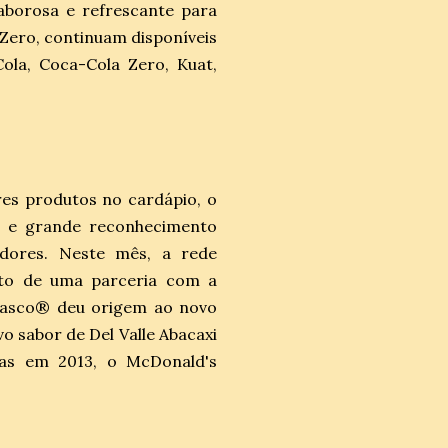
aborosa e refrescante para
e Zero, continuam disponíveis
ola, Coca-Cola Zero, Kuat,
es produtos no cardápio, o
a e grande reconhecimento
idores. Neste mês, a rede
uto de uma parceria com a
basco® deu origem ao novo
 sabor de Del Valle Abacaxi
nas em 2013, o McDonald's