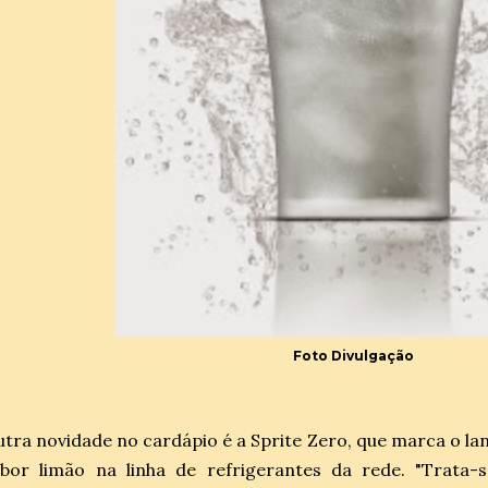
Foto Divulgação
tra novidade no cardápio é a Sprite Zero, que marca o l
abor limão na linha de refrigerantes da rede. "Trata