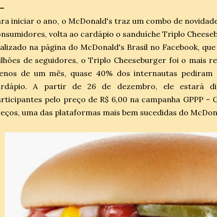
ra iniciar o ano, o McDonald's traz um combo de novidad
nsumidores, volta ao cardápio o sanduíche Triplo Chees
alizado na página do McDonald's Brasil no Facebook, qu
lhões de seguidores, o Triplo Cheeseburger foi o mais re
enos de um mês, quase 40% dos internautas pediram a
ardápio. A partir de 26 de dezembro, ele estará di
rticipantes pelo preço de R$ 6,00 na campanha GPPP – 
eços, uma das plataformas mais bem sucedidas do McDona