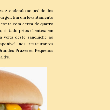
es. Atendendo ao pedido dos
eburger. Em um levantamento
e conta com cerca de quatro
quisitado pelos clientes: em
 volta deste sanduíche ao
sponível nos restaurantes
Grandes Prazeres, Pequenos
ld's.