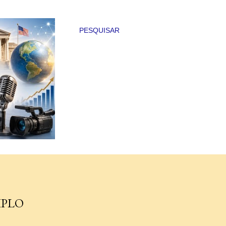
PESQUISAR
IPLO