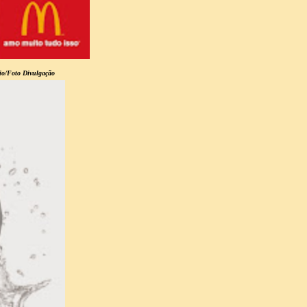
io/Foto Divulgação