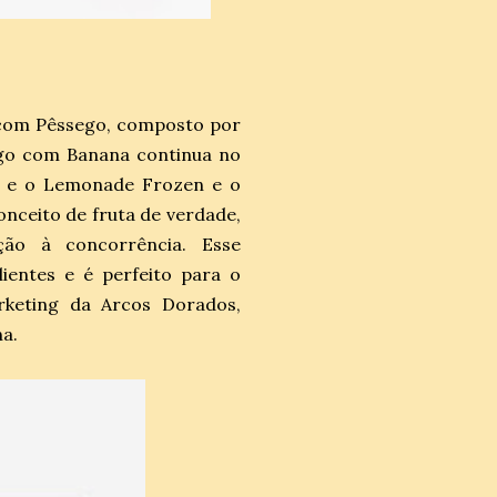
 com Pêssego, composto por
ngo com Banana continua no
a e o Lemonade Frozen e o
nceito de fruta de verdade,
ção à concorrência. Esse
ientes e é perfeito para o
rketing da Arcos Dorados,
a.