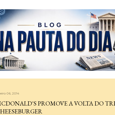
Pular para o conteúdo principal
neiro 06, 2014
CDONALD'S PROMOVE A VOLTA DO TR
HEESEBURGER