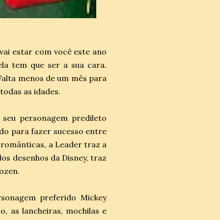
 vai estar com você este ano
 ela tem que ser a sua cara.
. Falta menos de um mês para
 todas as idades.
m seu personagem predileto
udo para fazer sucesso entre
 românticas, a Leader traz a
dos desenhos da Disney, traz
rozen.
rsonagem preferido Mickey
, as lancheiras, mochilas e