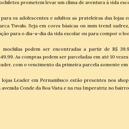
chiletes prometem levar um clima de aventura à vida esc
 para os adolescentes e adultos as prateleiras das lojas
rca Tuvalu. Seja em cores básicas ou num trend xadrez
ção para o dia-a-dia da vida escolar ou para compor o lo
s mochilas podem ser encontradas a partir de R$ 39,9
49,99. As compras podem ser parceladas em até 10 vezes 
ader, com o vencimento da primeira parcela somente em a
s lojas Leader em Pernambuco estão presentes nos shop
 avenida Conde da Boa Vista e na rua Imperatriz no bairro