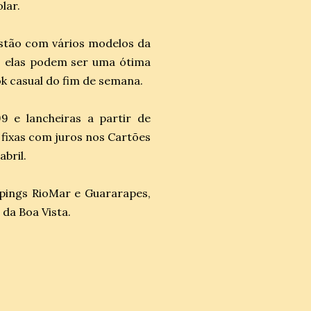
olar.
 estão com vários modelos da
, elas podem ser uma ótima
ok casual do fim de semana.
9 e lancheiras a partir de
fixas com juros nos Cartões
bril.
pings RioMar e Guararapes,
 da Boa Vista.