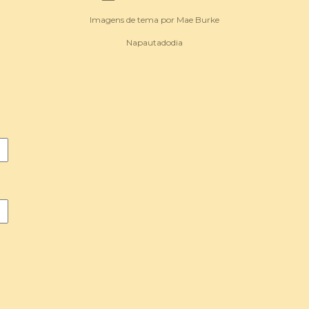
Imagens de tema por
Mae Burke
Napautadodia