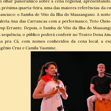
 olhar panorâmico sobre a cena regional, apresentando, 
 próxima quarta-feira, uma das maiores referências da cu
ancisco: o Samba de Véio da Ilha do Massangano. A noit
leria Ana das Carrancas com a performance, Teto Cheio
up Errante. Depois, o Samba de Véio da Ilha do Massang
 sequência, o público poderá conferir no Teatro Dona Amé
lha pra Cá, com nomes conhecidos da cena local, a ex
gênio Cruz e Camila Yasmine.