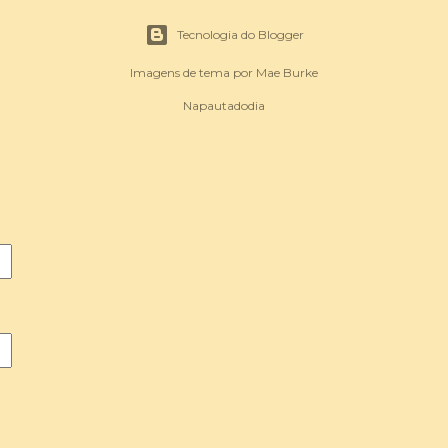
Tecnologia do Blogger
Imagens de tema por
Mae Burke
Napautadodia