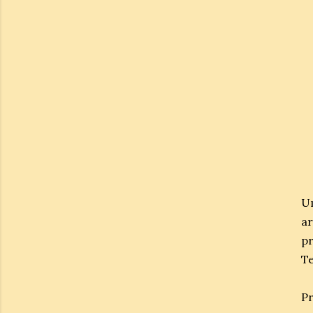
U
ar
pr
Te
Pr