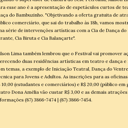
ra esse ano é a apresentação de espetáculos curtos de te
aça do Bambuzinho. "Objetivando a oferta gratuita de atra
blico comerciário, que sai do trabalho às 18h, vamos mostr
a série de intervenções artísticas com a Cia de Dança do 
rante, Cia Biruta e Cia Balançarte".
ilson Lima também lembrou que o Festival vai promover a
erecendo duas residências artísticas em teatro e dança e 
m temas, a exemplo de Iniciação Teatral, Dança do Ventre
cnica para Jovens e Adultos. As inscrições para as oficinas
 10,00 (estudantes e comerciários) e R$ 20,00 (público em 
atro Dona Amélia vão custar R$ 3,00 e as demais atrações 
formações (87) 3866-7474 | (87) 3866-7454.