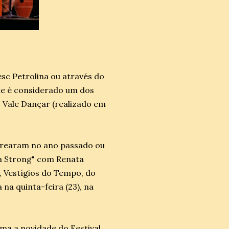
sc Petrolina ou através do
que é considerado um dos
o Vale Dançar (realizado em
strearam no ano passado ou
ta Strong" com Renata
, Vestígios do Tempo, do
na quinta-feira (23), na
ima a novidade do Festival