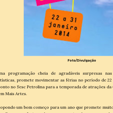
Foto/Divulgação
ma programação cheia de agradáveis surpresas nas m
tísticas, promete movimentar as férias no período de 22 a
onto no Sesc Petrolina para a temporada de atrações da 6
m Mais Artes.
opondo um bom começo para um ano que promete muito ma