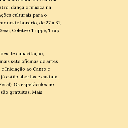
atro, dança e música na
ções culturais para o
ar neste horário, de 27 a 31,
Sesc, Coletivo Trippé, Trup
ções de capacitação,
mais sete oficinas de artes
 e Iniciação ao Canto e
 já estão abertas e custam,
geral). Os espetáculos no
são gratuitas. Mais