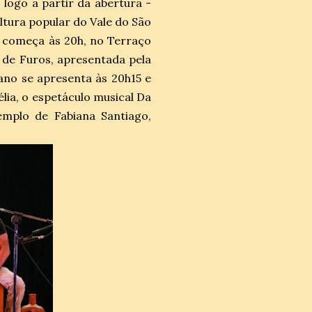
logo a partir da abertura -
ltura popular do Vale do São
e começa às 20h, no Terraço
 de Furos, apresentada pela
ano se apresenta às 20h15 e
lia, o espetáculo musical Da
emplo de Fabiana Santiago,