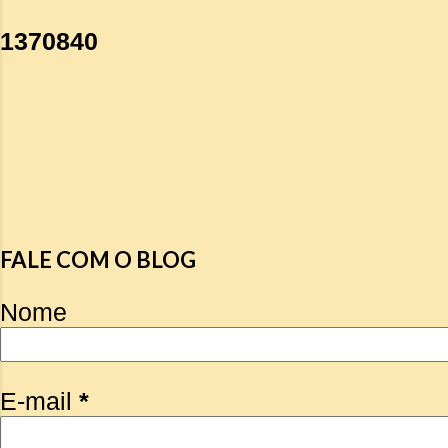
1
3
7
0
8
4
0
FALE COM O BLOG
Nome
E-mail
*