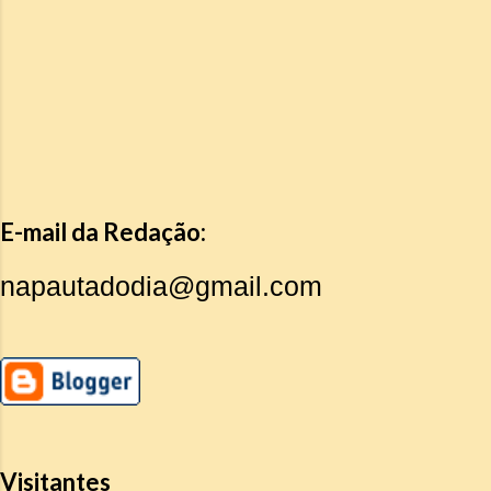
E-mail da Redação:
napautadodia@gmail.com
Visitantes