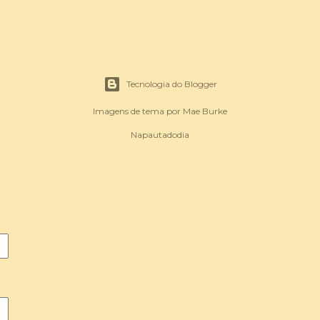
Tecnologia do Blogger
Imagens de tema por
Mae Burke
Napautadodia