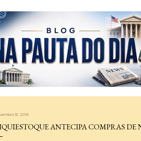
Pular para o conteúdo principal
vembro 19, 2013
IQUIESTOQUE ANTECIPA COMPRAS DE 