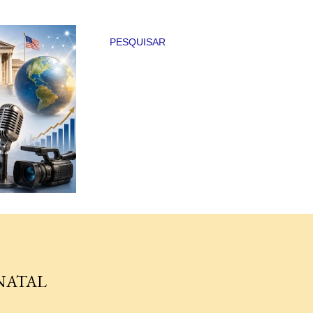
PESQUISAR
NATAL