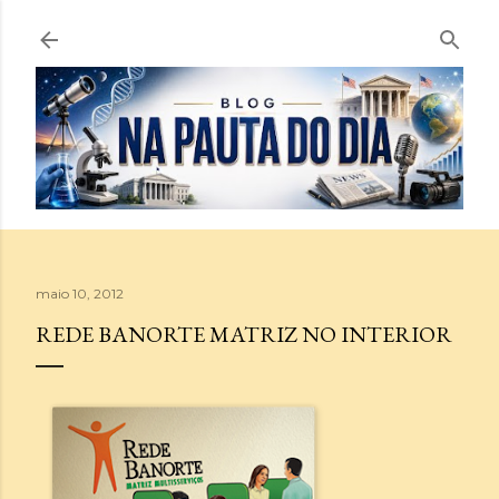
Pular para o conteúdo principal
maio 10, 2012
REDE BANORTE MATRIZ NO INTERIOR