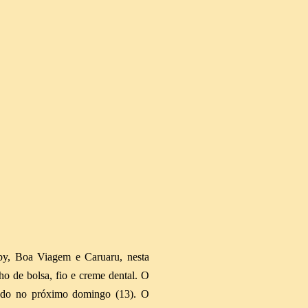
y, Boa Viagem e Caruaru, nesta
ho de bolsa, fio e creme dental. O
ado no próximo domingo (13). O