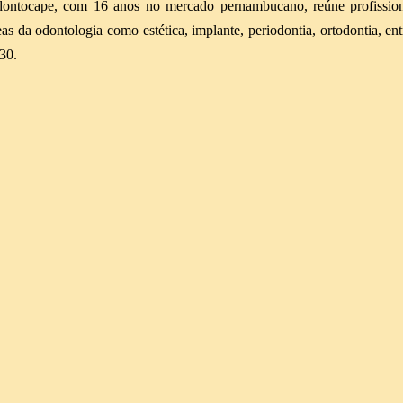
ontocape, com 16 anos no mercado pernambucano, reúne profissiona
eas da odontologia como estética, implante, periodontia, ortodontia, en
30.