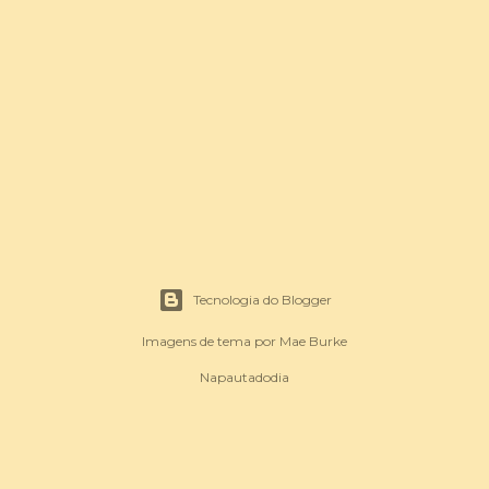
Tecnologia do Blogger
Imagens de tema por
Mae Burke
Napautadodia