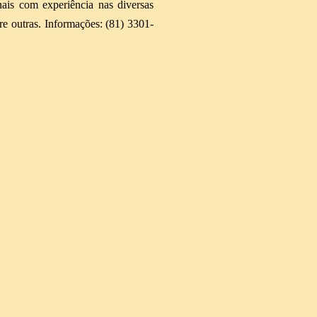
is com experiência nas diversas
tre outras. Informações: (81) 3301-