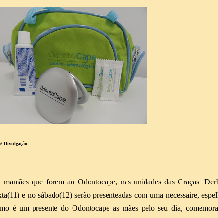
o/ Divulgação
 mamães que forem ao Odontocape, nas unidades das Graças, Derb
xta(11) e no sábado(12) serão presenteadas com uma necessaire, espel
mo é um presente do Odontocape as mães pelo seu dia, comemor