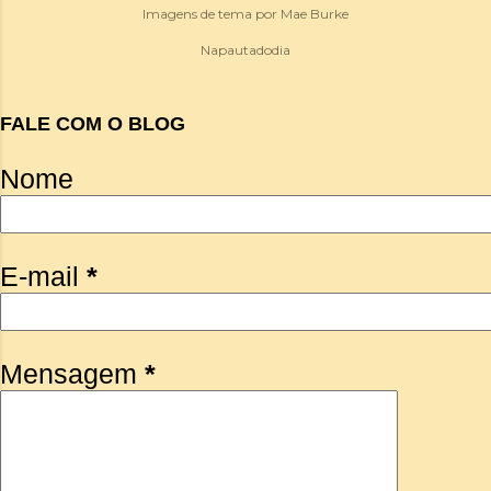
Imagens de tema por
Mae Burke
Napautadodia
FALE COM O BLOG
Nome
E-mail
*
Mensagem
*