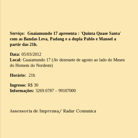
Serviço: Guaiamundo 17 apresenta : 'Quinta Quase Santa'
com as Bandas Leva, Padang e a dupla Pablo e Manoel a
partir das 21h.
Data:
05/03/2012
Local:
Guaiamundo 17 (Av dezessete de agosto ao lado do Museu
do Homem do Nordeste)
Horário:
21h
Ingresso:
R$ 30
Informações:
3269.0787 – 99107000
Assessoria de Imprensa/ Radar Comunica