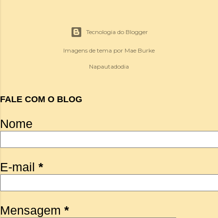
Tecnologia do Blogger
Imagens de tema por
Mae Burke
Napautadodia
FALE COM O BLOG
Nome
E-mail
*
Mensagem
*