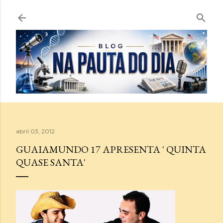
Pular para o conteúdo principal
abril 03, 2012
GUAIAMUNDO 17 APRESENTA ' QUINTA
QUASE SANTA'