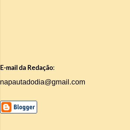
E-mail da Redação:
napautadodia@gmail.com