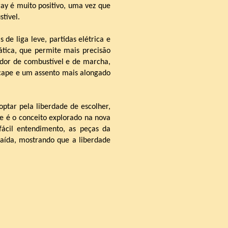
ray é muito positivo, uma vez que
tível.
s de liga leve, partidas elétrica e
ica, que permite mais precisão
dor de combustível e de marcha,
 escape e um assento mais alongado
tar pela liberdade de escolher,
e é o conceito explorado na nova
ácil entendimento, as peças da
aída, mostrando que a liberdade