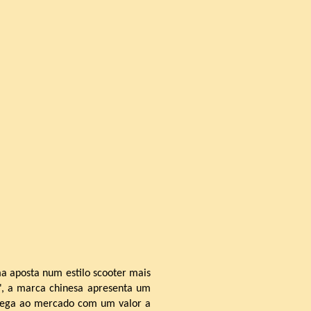
a aposta num estilo scooter mais
y", a marca chinesa apresenta um
 chega ao mercado com um valor a