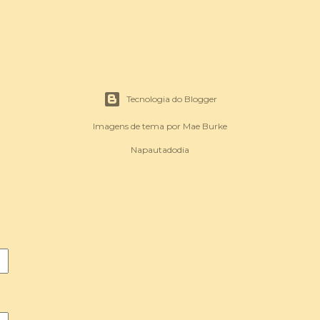
Tecnologia do Blogger
Imagens de tema por
Mae Burke
Napautadodia