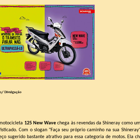
o/ Divulgação
motocicleta
125 New Wave
chega às revendas da Shineray como um
fisticado. Com o slogan "Faça seu próprio caminho na sua Shinera
eço sugerido bastante atrativo para essa categoria de motos. Ela