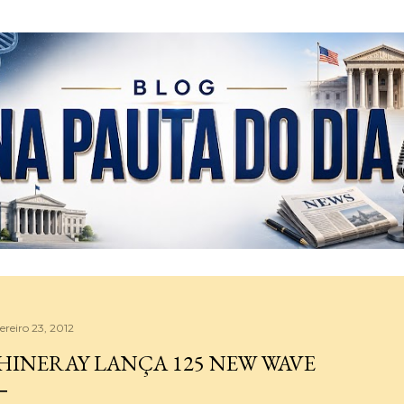
Pular para o conteúdo principal
ereiro 23, 2012
HINERAY LANÇA 125 NEW WAVE