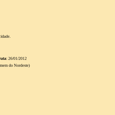
cidade.
ata
: 26/01/2012
omem do Nordeste)