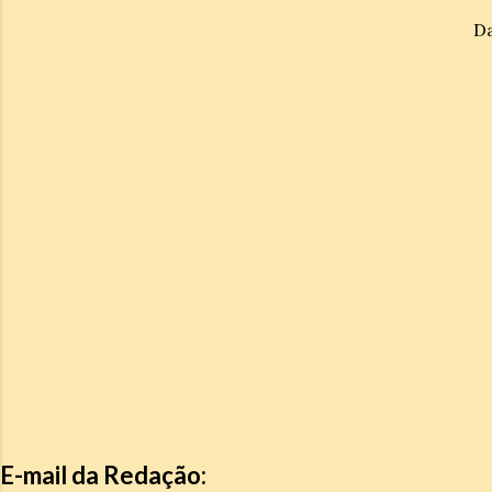
D
E-mail da Redação: