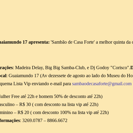
aiamundo 17 apresenta:
'Sambão de Casa Forte' a melhor quinta da 
rações
: Madeira Delay, Big Big Samba-Club, e Dj Godoy "Corisco".
D
cal
: Guaiamundo 17 (Av dezessete de agosto ao lado do Museu do H
quema Lista Vip enviando e-mail para
sambaodecasaforte@gmail.com
ulher Free até 22h e homem 50% de desconto até 22h)
sculino – R$ 30 ( com desconto na lista vip até 22h)
minino – R$ 20 ( com desconto 100% na lista vip até 22h)
formações
: 3269.0787 – 8866.6672