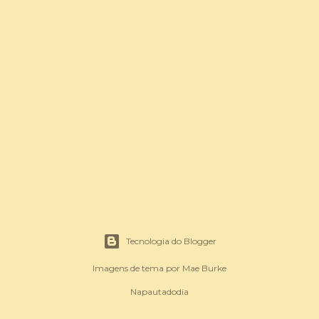
Tecnologia do Blogger
Imagens de tema por
Mae Burke
Napautadodia