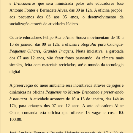
e Brincadeiras
que será ministrada pelos arte educadores José
Antonio Fontes e Bernadete Alves, das 09 às 12h. A oficina propõe
aos pequenos dos 03 aos 05 anos, o desenvolvimento da
socialização através de atividades lúdicas.
Os arte educadores Felipe Aca e Anne Souza movimentam de 10 a
13 de janeiro, das 09 às 12h, a oficina
Fotografia para Crianças-
Pequenos Olhares, Grandes Imagens
. Nesta iniciativa, a garotada
dos 07 aos 12 anos, vão fazer fotos passeando da câmera mais
simples, feita com materiais reciclados, até o mundo da tecnologia
digital.
A preservação do meio ambiente será incentivada através de jogos e
dinâmicas na oficina
Pequenos no Museu- Brincando e preservando
à natureza.
A atividade acontece de 10 a 13 de janeiro, das 14h às
17h, para crianças dos 07 aos 12 anos. A arte educadora Aline
Omar, comanda esta oficina que oferece 15 vagas e custa R$
100,00.