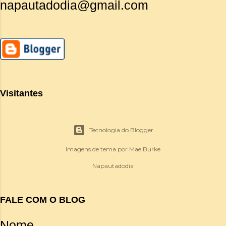
napautadodia@gmail.com
Visitantes
Tecnologia do Blogger
Imagens de tema por
Mae Burke
Napautadodia
FALE COM O BLOG
Nome