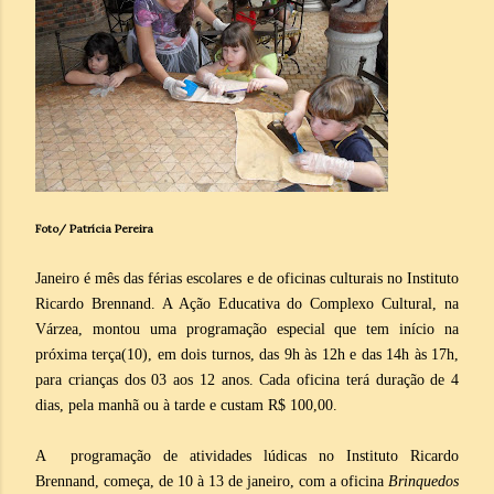
Foto/ Patrícia Pereira
Janeiro é mês das férias escolares e de oficinas culturais no Instituto
Ricardo Brennand. A Ação Educativa do Complexo Cultural, na
Várzea, montou uma programação especial que tem início na
próxima terça(10), em dois turnos, das 9h às 12h e das 14h às 17h,
para crianças dos 03 aos 12 anos. Cada oficina terá duração de 4
dias, pela manhã ou à tarde e custam R$ 100,00.
A programação de atividades lúdicas no Instituto Ricardo
Brennand, começa, de 10 à 13 de janeiro, com a oficina
Brinquedos