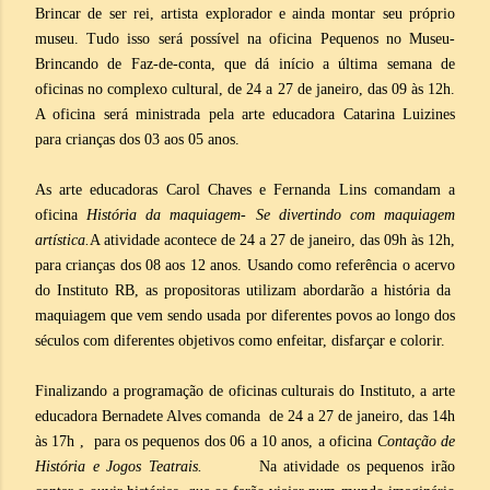
Brincar de ser rei, artista explorador e ainda montar seu próprio
museu. Tudo isso será possível na oficina Pequenos no Museu-
Brincando de Faz-de-conta, que dá início a última semana de
oficinas no complexo cultural, de 24 a 27 de janeiro, das 09 às 12h.
A oficina será ministrada pela arte educadora Catarina Luizines
para crianças dos 03 aos 05 anos.
As arte educadoras Carol Chaves e Fernanda Lins comandam a
oficina
História da maquiagem- Se divertindo com maquiagem
artística.
A atividade acontece de 24 a 27 de janeiro, das 09h às 12h,
para crianças dos 08 aos 12 anos. Usando como referência o acervo
do Instituto RB, as propositoras utilizam abordarão a história da
maquiagem que vem sendo usada por diferentes povos ao longo dos
séculos com diferentes objetivos como enfeitar, disfarçar e colorir.
Finalizando a programação de oficinas culturais do Instituto, a arte
educadora Bernadete Alves comanda de 24 a 27 de janeiro, das 14h
às 17h , para os pequenos dos 06 a 10 anos, a oficina
Contação de
História e Jogos Teatrais.
Na atividade os pequenos irão