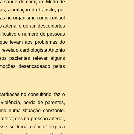
a a saúde do coração. Medo de
 a irritação do trânsito, por
as no organismo como cortisol
 arterial e geram desconfortos
ificativo o número de pessoas
e que levam aos problemas do
evela o cardiologista Antonio
s pacientes relevar alguns
 emoções desencadeado pelas
ardíacas no consultório, faz o
violência, perda de parentes,
smo numa situação constante.
alterações na pressão arterial,
se se torna crônico" explica