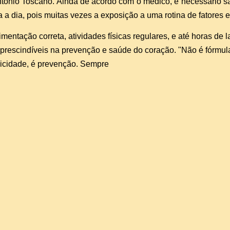
tonio Toscano. Ainda de acordo com o médico, é necessário sab
a a dia, pois muitas vezes a exposição a uma rotina de fatores e
imentação correta, atividades físicas regulares, e até horas de l
prescindíveis na prevenção e saúde do coração. "Não é fórmula
licidade, é prevenção. Sempre