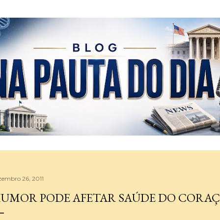
Pular para o conteúdo principal
zembro 26, 2011
UMOR PODE AFETAR SAÚDE DO CORA