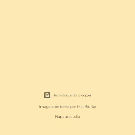
Tecnologia do Blogger
Imagens de tema por
Mae Burke
Napautadodia