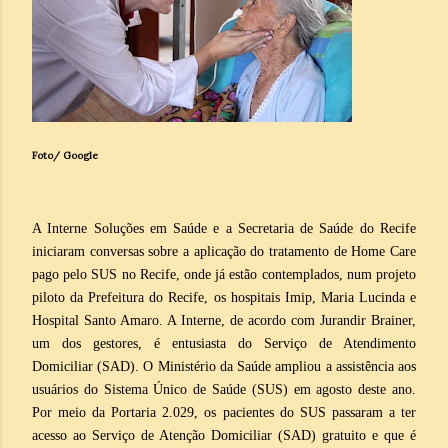
Foto/ Google
A Interne Soluções em Saúde e a Secretaria de Saúde do Recife
iniciaram conversas sobre a aplicação do tratamento de Home Care
pago pelo SUS no Recife, onde já estão contemplados, num projeto
piloto da Prefeitura do Recife, os hospitais Imip, Maria Lucinda e
Hospital Santo Amaro. A Interne, de acordo com Jurandir Brainer,
um dos gestores, é entusiasta do Serviço de Atendimento
Domiciliar (SAD). O Ministério da Saúde ampliou a assistência aos
usuários do Sistema Único de Saúde (SUS) em agosto deste ano.
Por meio da Portaria 2.029, os pacientes do SUS passaram a ter
acesso ao Serviço de Atenção Domiciliar (SAD) gratuito e que é