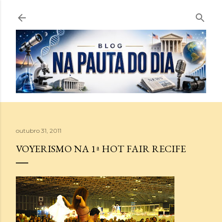
Pular para o conteúdo principal
outubro 31, 2011
VOYERISMO NA 1ª HOT FAIR RECIFE