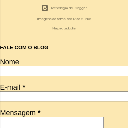
Tecnologia do Blogger
Imagens de tema por
Mae Burke
Napautadodia
FALE COM O BLOG
Nome
E-mail
*
Mensagem
*