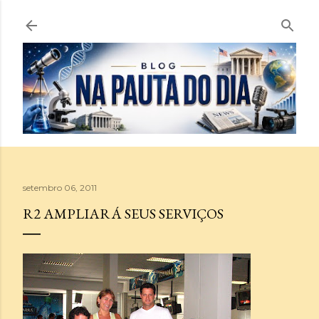
Pular para o conteúdo principal
setembro 06, 2011
R2 AMPLIARÁ SEUS SERVIÇOS