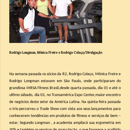
Rodrigo Longman
, Mônica Freire e
Rodrigo Colaço
/Divulgação
Na semana passada os sócios da R2, Rodrigo Colaço, Mônica Freire e
Rodrigo Longman estavam em São Paulo, onde participaram do
grandiosa IHRSA Fitness Brasil,desde quarta passada, dia 01 e até o
ultimo sábado, dia 03, no Transamérica Expo Center,maior encontro
de negócios deste setor da América Latina. Na quinta-feira passada
o trio percorreu o Trade Show com vista aos seus lançamentos para
conhecerem tendências em produtos de fitness e serviços de bem –
estar. Segundo Longman , a academia ampliará sua ergometria em
30% e também os serviços de musculação, o que favorece a acolhida