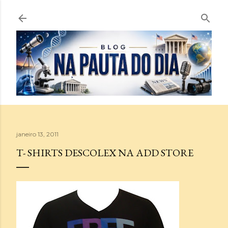
Pular para o conteúdo principal
janeiro 13, 2011
T- SHIRTS DESCOLEX NA ADD STORE