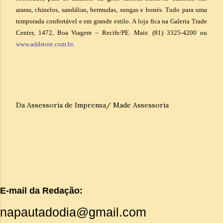
araras, chinelos, sandálias, bermudas, sungas e bonés. Tudo para uma
temporada confortável e em grande estilo. A loja fica na Galeria Trade
Center, 1472, Boa Viagem – Recife/PE. Mais: (81) 3325-4200 ou
www.addstore.com.br
.
Da Assessoria de Imprensa/ Made Assessoria
E-mail da Redação:
napautadodia@gmail.com