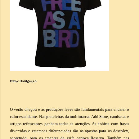
Foto/ Divulgação
O verão chegou e as produções leves são fundamentais para encarar o
calor escaldante. Nas prateleiras da multimarcas Add Store, camisetas e
artigos refrescantes ganham todas as atenções. As t-shirts com frases
divertidas e estampas diferenciadas são as apostas para os descolex,
sobretudo, para os amantes da grife carioca Reserva. Também nas