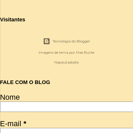
Visitantes
Tecnologia do Blogger
Imagens de tema por
Mae Burke
Napautadodia
FALE COM O BLOG
Nome
E-mail
*