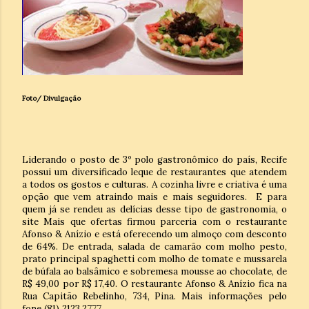
Foto/ Divulgação
Liderando o posto de 3º polo gastronômico do país, Recife
possui um diversificado leque de restaurantes que atendem
a todos os gostos e culturas. A cozinha livre e criativa é uma
opção que vem atraindo mais e mais seguidores.
E para
quem já se rendeu as delícias desse tipo de gastronomia, o
site Mais que ofertas firmou parceria com o restaurante
Afonso & Anízio e está oferecendo um almoço com desconto
de 64%. De entrada, salada de camarão com molho pesto,
prato principal spaghetti com molho de tomate e mussarela
de búfala ao balsâmico e sobremesa mousse ao chocolate, de
R$ 49,00 por R$ 17,40. O restaurante Afonso & Anízio fica na
Rua Capitão Rebelinho, 734, Pina. Mais informações pelo
fone (81) 2123.2777.