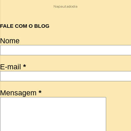
Napautadodia
FALE COM O BLOG
Nome
E-mail
*
Mensagem
*