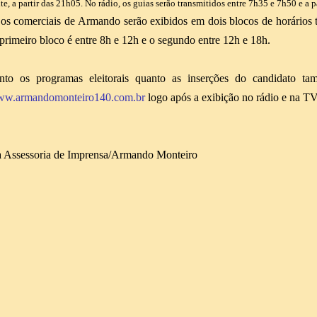
te, a partir das 21h05. No rádio, os guias serão transmitidos entre 7h35 e 7h50 e a p
 os comerciais de Armando serão exibidos em dois blocos de horários t
primeiro bloco é entre 8h e 12h e o segundo entre 12h e 18h.
nto os programas eleitorais quanto as inserções do candidato tam
w.armandomonteiro140.com.br
logo após a exibição no rádio e na TV
 Assessoria de Imprensa/Armando Monteiro