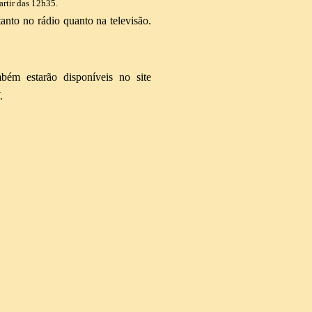
artir das 12h35.
anto no rádio quanto na televisão.
bém estarão disponíveis no site
.