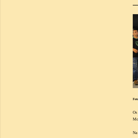
Fot
Os
Mon
Na 