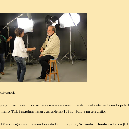
o/Divulgação
 programas eleitorais e os comerciais da campanha do candidato ao Senado pela
teiro (PTB) estreiam nessa quarta-feira (18) no rádio e na televisão.
TV, os programas dos senadores da Frente Popular, Armando e Humberto Costa (PT) vã