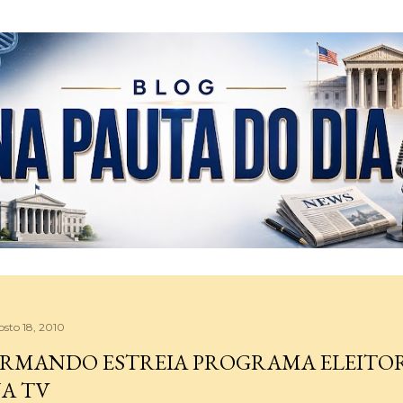
Pular para o conteúdo principal
osto 18, 2010
RMANDO ESTREIA PROGRAMA ELEITOR
A TV