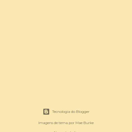
Tecnologia do Blogger
Imagens de tema por
Mae Burke