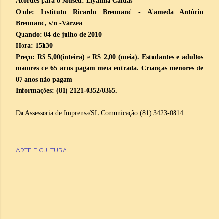
Acordes para o Museu: Elyanna Caldas
Onde: Instituto Ricardo Brennand - Alameda Antônio
Brennand, s/n -Várzea
Quando: 04 de julho de 2010
Hora: 15h30
Preço: R$ 5,00(inteira) e R$ 2,00 (meia). Estudantes e adultos
maiores de 65 anos pagam meia entrada. Crianças menores de
07 anos não pagam
Informações: (81) 2121-0352/0365.
Da Assessoria de Imprensa/SL Comunicação:(81) 3423-0814
ARTE E CULTURA