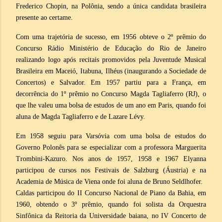
Frederico Chopin, na Polônia, sendo a única candidata brasileira
presente ao certame.
Com uma trajetória de sucesso, em 1956 obteve o 2º prêmio do
Concurso Rádio Ministério de Educação do Rio de Janeiro
realizando logo após recitais promovidos pela Juventude Musical
Brasileira em Maceió, Itabuna, Ilhéus (inaugurando a Sociedade de
Concertos) e Salvador. Em 1957 partiu para a França, em
decorrência do 1º prêmio no Concurso Magda Tagliaferro (RJ), o
que lhe valeu uma bolsa de estudos de um ano em Paris, quando foi
aluna de Magda Tagliaferro e de Lazare Lévy.
Em 1958 seguiu para Varsóvia com uma bolsa de estudos do
Governo Polonês para se especializar com a professora Marguerita
Trombini-Kazuro. Nos anos de 1957, 1958 e 1967 Elyanna
participou de cursos nos Festivais de Salzburg (Áustria) e na
Academia de Música de Viena onde foi aluna de Bruno Seldlhofer.
Caldas participou do II Concurso Nacional de Piano da Bahia, em
1960, obtendo o 3º prêmio, quando foi solista da Orquestra
Sinfônica da Reitoria da Universidade baiana, no IV Concerto de