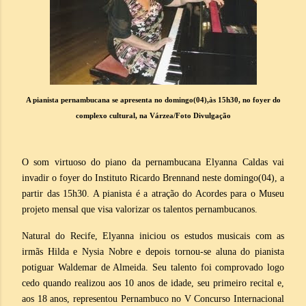
A pianista pernambucana se apresenta no domingo(04),às 15h30, no foyer do
complexo cultural, na Várzea/Foto Divulgação
O som virtuoso do piano da pernambucana Elyanna Caldas vai
invadir o foyer do Instituto Ricardo Brennand neste domingo(04), a
partir das 15h30. A pianista é a atração do Acordes para o Museu
projeto mensal que visa valorizar os talentos pernambucanos.
Natural do Recife, Elyanna iniciou os estudos musicais com as
irmãs Hilda e Nysia Nobre e depois tornou-se aluna do pianista
potiguar Waldemar de Almeida. Seu talento foi comprovado logo
cedo quando realizou aos 10 anos de idade, seu primeiro recital e,
aos 18 anos, representou Pernambuco no V Concurso Internacional