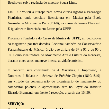
Beethoven sob a regência do maestro Souza Lima.
Em 1967 voltou à Europa para novos cursos ligados à Pedagogia
Pianística, onde concluiu licenciatura em Música pela École
Normale de Musique de Paris (1968), na classe de Jeanne Blancard.
É igualmente licenciada em Letras pela UFPE.
Professora fundadora do Curso de Música da UFPE, ali dedicou-se
ao magistério por três décadas. Lecionou também no Conservatório
Pernambucano de Música, órgão que dirigiu de 87 a 91 e de 95 a
97. Como idealizadora do Movimento Arte e Cultura do Nordeste,
durante cinco anos, manteve intensa atividade artística.
O concerto será constituído de 4 Mazurkas, 1 Improviso, 2
Noturnos, 1 Balada e 1 Scherzo de Frédéric Chopin (1810/1849),
em virtude da comemoração do bicentenário de nascimento do
compositor polonês. A apresentação será no Foyer do Instituto
Ricardo Brennand, em frente à recepção, a partir das 15h30.
SERVIÇO: