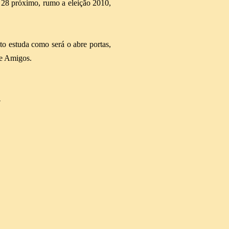
 28 próximo, rumo a eleição 2010,
o estuda como será o abre portas,
e Amigos.
4