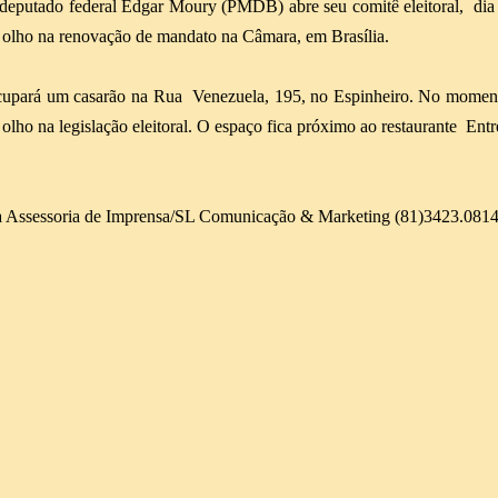
deputado federal Edgar Moury (PMDB) abre seu comitê eleitoral,
dia
 olho na renovação de mandato na Câmara, em Brasília.
upará um casarão na Rua
Venezuela, 195, no Espinheiro. No moment
 olho na legislação eleitoral. O espaço fica próximo ao restaurante
Entr
 Assessoria de Imprensa/SL Comunicação & Marketing (81)3423.081