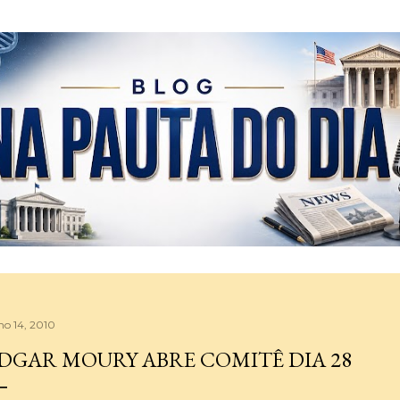
Pular para o conteúdo principal
ho 14, 2010
DGAR MOURY ABRE COMITÊ DIA 28