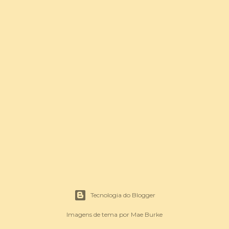
Tecnologia do Blogger
Imagens de tema por
Mae Burke