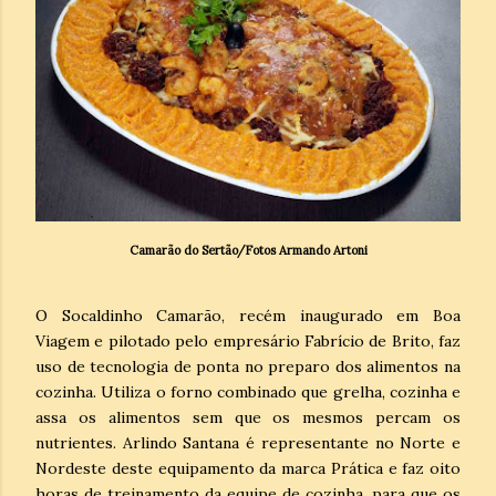
Camarão do Sertão/Fotos Armando Artoni
O Socaldinho Camarão, recém inaugurado em Boa
Viagem e pilotado pelo empresário Fabrício de Brito, faz
uso de tecnologia de ponta no preparo dos alimentos na
cozinha. Utiliza o forno combinado que grelha, cozinha e
assa os alimentos sem que os mesmos percam os
nutrientes. Arlindo Santana é representante no Norte e
Nordeste deste equipamento da marca Prática e faz oito
horas de treinamento da equipe de cozinha, para que os