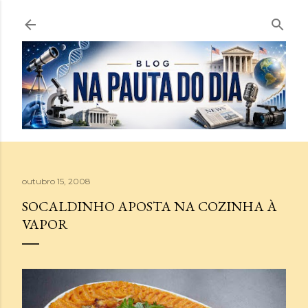
Pular para o conteúdo principal
outubro 15, 2008
SOCALDINHO APOSTA NA COZINHA À
VAPOR