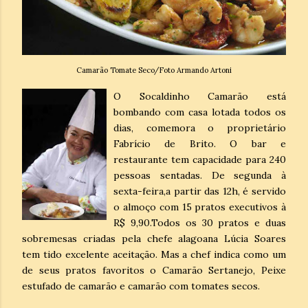
Camarão Tomate Seco/Foto Armando Artoni
O Socaldinho Camarão está
bombando com casa lotada todos os
dias, comemora o proprietário
Fabrício de Brito. O bar e
restaurante tem capacidade para 240
pessoas sentadas. De segunda à
sexta-feira,a partir das 12h, é servido
o almoço com 15 pratos executivos à
R$ 9,90.Todos os 30 pratos e duas
sobremesas criadas pela chefe alagoana Lúcia Soares
tem tido excelente aceitação. Mas a chef indica como um
de seus pratos favoritos o Camarão Sertanejo, Peixe
estufado de camarão e camarão com tomates secos.