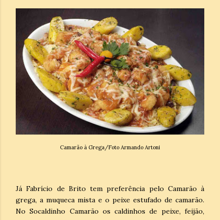
Camarão à Grega/Foto Armando Artoni
Já Fabrício de Brito tem preferência pelo Camarão à
grega, a muqueca mista e o peixe estufado de camarão.
No Socaldinho Camarão os caldinhos de peixe, feijão,