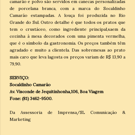
camarão e polvo são servidos em canecas personalizadas
de porcelana branca, com a marca do Socaldinho
Camarão estampadas. A louça foi produzida no Rio
Grande do Sul. Outro detalhe é que todos os pratos que
tem o crustáceo, como ingrediente principal,saem da
cozinha à mesa decorados com uma pimenta vermelha,
que é o símbolo da gastronomia. Os preços também têm
agradado e muito a clientela. Das sobremesas ao prato
mais caro que leva lagosta os preços variam de R$ 13,90 a
79,90.
SERVIÇO:
Socaldinho Camarão
Av. Visconde de Jequitinhonha,106, Boa Viagem
Fone: (81) 3462-9500.
Da Assessoria de Imprensa/SL Comunicação &
Marketing